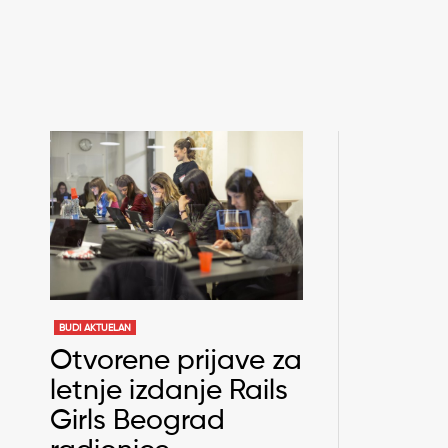
BUDI AKTUELAN
Otvorene prijave za
letnje izdanje Rails
Girls Beograd