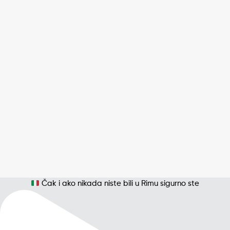
Čak i ako nikada niste bili u Rimu sigurno ste