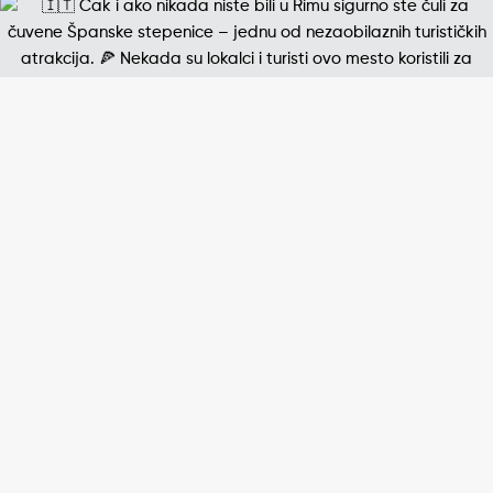
Jedna od najpoznatijih štampanih fotografija 20. v