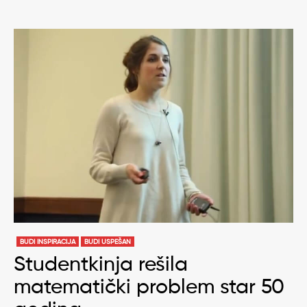
BUDI INSPIRACIJA
BUDI USPEŠAN
Studentkinja rešila
matematički problem star 50