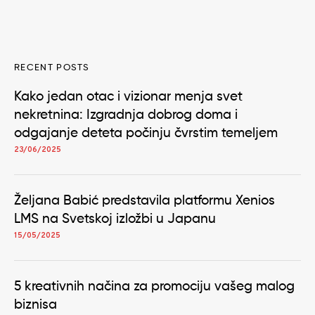
RECENT POSTS
Kako jedan otac i vizionar menja svet
nekretnina: Izgradnja dobrog doma i
odgajanje deteta počinju čvrstim temeljem
23/06/2025
Željana Babić predstavila platformu Xenios
LMS na Svetskoj izložbi u Japanu
15/05/2025
5 kreativnih načina za promociju vašeg malog
biznisa