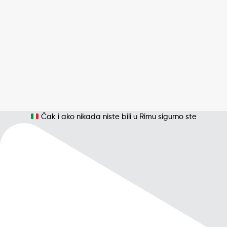
Čak i ako nikada niste bili u Rimu sigurno ste