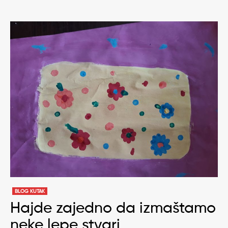
BLOG KUTAK
Hajde zajedno da izmaštamo
neke lepe stvari