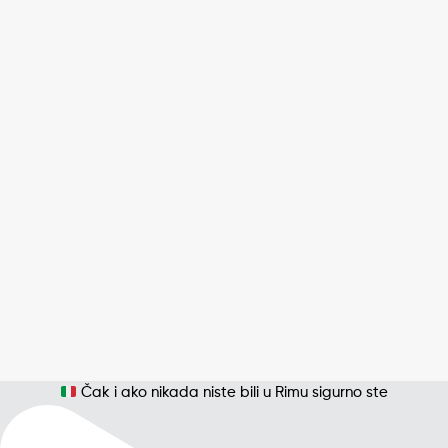
Čak i ako nikada niste bili u Rimu sigurno ste