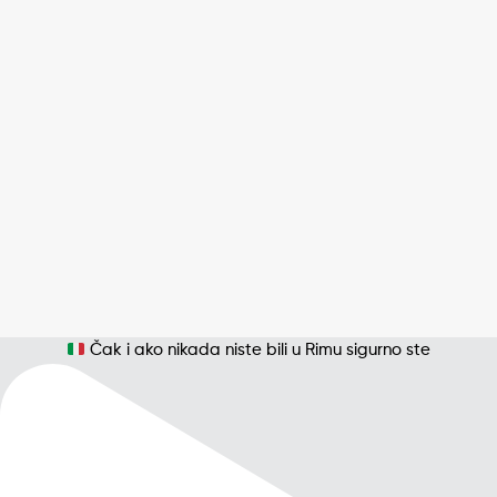
Čak i ako nikada niste bili u Rimu sigurno ste