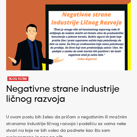
BLOG KUTAK
Negativne strane industrije
ličnog razvoja
U ovom postu bih želeo da pričam o negativnim ili mračnim
stranama industrije ličnog razvoja i podeliću sa vama neke
stvari na koje ne bih voleo da padnete kao što sam