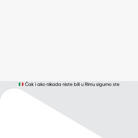
Čak i ako nikada niste bili u Rimu sigurno ste