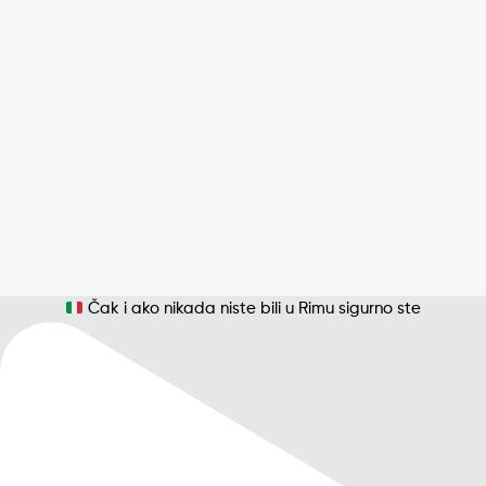
Čak i ako nikada niste bili u Rimu sigurno ste