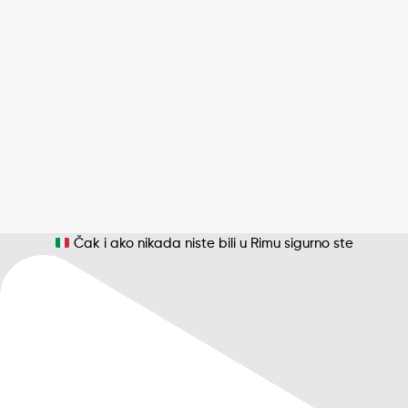
Čak i ako nikada niste bili u Rimu sigurno ste