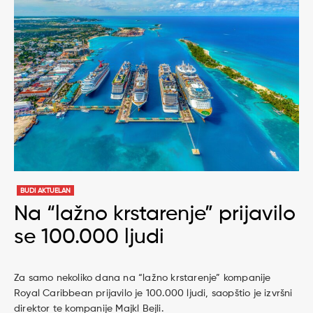
BUDI AKTUELAN
Na “lažno krstarenje” prijavilo
se 100.000 ljudi
Za samo nekoliko dana na “lažno krstarenje” kompanije
Royal Caribbean prijavilo je 100.000 ljudi, saopštio je izvršni
direktor te kompanije Majkl Bejli.