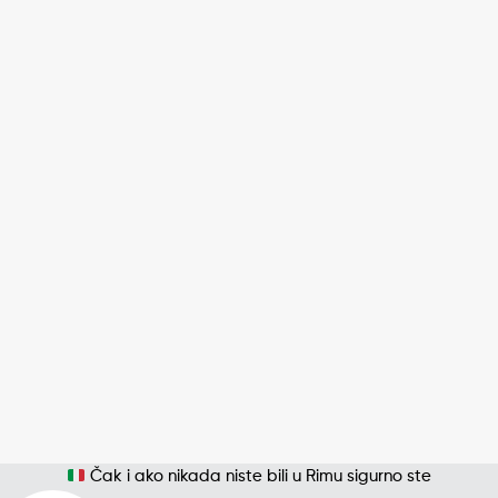
Čak i ako nikada niste bili u Rimu sigurno ste