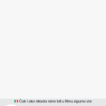
Čak i ako nikada niste bili u Rimu sigurno ste