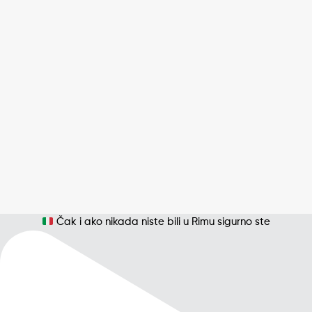
Čak i ako nikada niste bili u Rimu sigurno ste