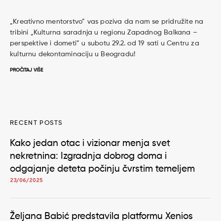
„Kreativno mentorstvo” vas poziva da nam se pridružite na
tribini „Kulturna saradnja u regionu Zapadnog Balkana –
perspektive i dometi” u subotu 29.2. od 19 sati u Centru za
kulturnu dekontaminaciju u Beogradu!
PROČITAJ VIŠE
RECENT POSTS
Kako jedan otac i vizionar menja svet
nekretnina: Izgradnja dobrog doma i
odgajanje deteta počinju čvrstim temeljem
23/06/2025
Željana Babić predstavila platformu Xenios