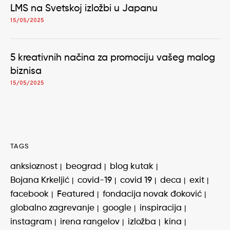
LMS na Svetskoj izložbi u Japanu
15/05/2025
5 kreativnih načina za promociju vašeg malog
biznisa
15/05/2025
TAGS
anksioznost
beograd
blog kutak
Bojana Krkeljić
covid-19
covid 19
deca
exit
facebook
Featured
fondacija novak đoković
globalno zagrevanje
google
inspiracija
instagram
irena rangelov
izložba
kina