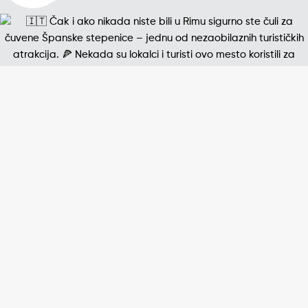
Jedna od najpoznatijih štampanih fotografija 20. v