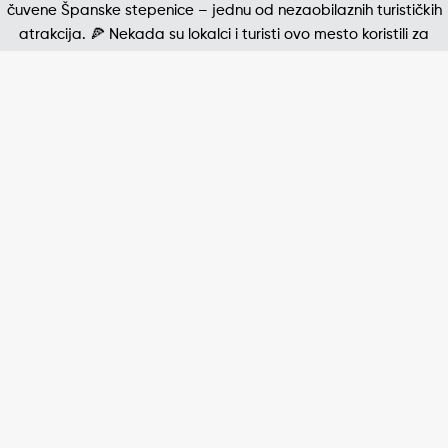
Jedna od najpoznatijih štampanih fotografija 20. v