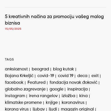
5 kreativnih načina za promociju vašeg malog
biznisa
15/05/2025
TAGS
anksioznost
beograd
blog kutak
Bojana Krkeljić
covid-19
covid 19
deca
exit
facebook
Featured
fondacija novak đoković
globalno zagrevanje
google
inspiracija
instagram
irena rangelov
izložba
kina
klimatske promene
knjige
koronavirus
korona virus
ljubav
ljudi
magazin original