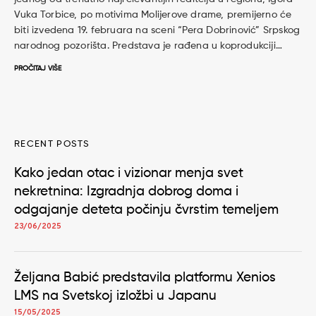
Vuka Torbice, po motivima Molijerove drame, premijerno će
biti izvedena 19. februara na sceni “Pera Dobrinović” Srpskog
narodnog pozorišta. Predstava je rađena u koprodukciji…
PROČITAJ VIŠE
RECENT POSTS
Kako jedan otac i vizionar menja svet
nekretnina: Izgradnja dobrog doma i
odgajanje deteta počinju čvrstim temeljem
23/06/2025
Željana Babić predstavila platformu Xenios
LMS na Svetskoj izložbi u Japanu
15/05/2025