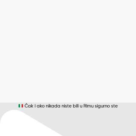
Čak i ako nikada niste bili u Rimu sigurno ste