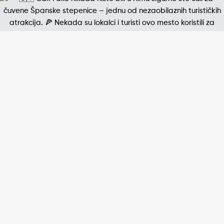
Jedna od najpoznatijih štampanih fotografija 20. v