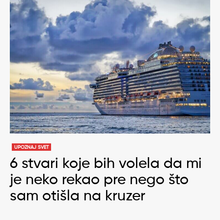
UPOZNAJ SVET
6 stvari koje bih volela da mi
je neko rekao pre nego što
sam otišla na kruzer