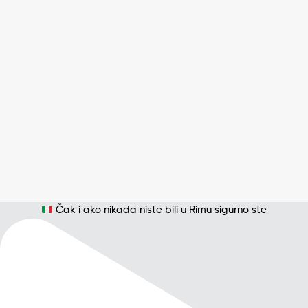
Čak i ako nikada niste bili u Rimu sigurno ste