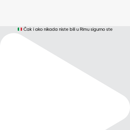
Čak i ako nikada niste bili u Rimu sigurno ste