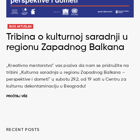
BUDI AKTUELAN
Tribina o kulturnoj saradnji u
regionu Zapadnog Balkana
„Kreativno mentorstvo” vas poziva da nam se pridružite na
tribini „Kulturna saradnja u regionu Zapadnog Balkana –
perspektive i dometi” u subotu 29.2. od 19 sati u Centru za
kulturnu dekontaminaciju u Beogradu!
PROČITAJ VIŠE
RECENT POSTS