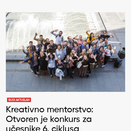
BUDI AKTUELAN
Kreativno mentorstvo:
Otvoren je konkurs za
učesnike 6. ciklusa