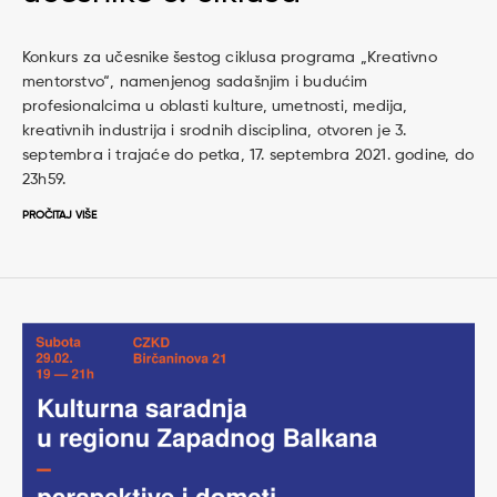
Konkurs za učesnike šestog ciklusa programa „Kreativno
mentorstvo“, namenjenog sadašnjim i budućim
profesionalcima u oblasti kulture, umetnosti, medija,
kreativnih industrija i srodnih disciplina, otvoren je 3.
septembra i trajaće do petka, 17. septembra 2021. godine, do
23h59.
PROČITAJ VIŠE