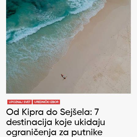
UPOZNAJ SVET
UREDNIČKI IZBOR
Od Kipra do Sejšela: 7
destinacija koje ukidaju
ograničenja za putnike