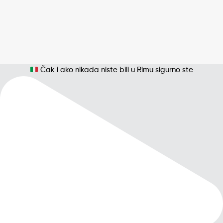
Čak i ako nikada niste bili u Rimu sigurno ste