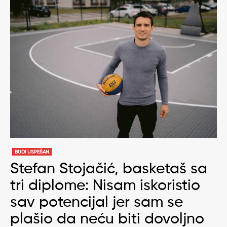
BUDI USPEŠAN
Stefan Stojačić, basketaš sa
tri diplome: Nisam iskoristio
sav potencijal jer sam se
plašio da neću biti dovoljno