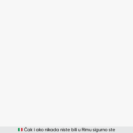
Čak i ako nikada niste bili u Rimu sigurno ste