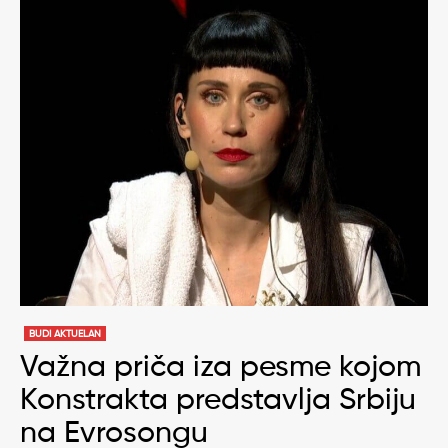
BUDI AKTUELAN
Važna priča iza pesme kojom
Konstrakta predstavlja Srbiju
na Evrosongu