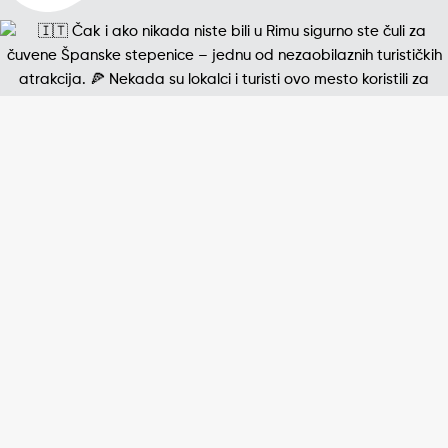
Jedna od najpoznatijih štampanih fotografija 20. v