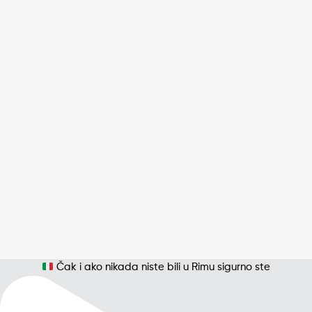
Čak i ako nikada niste bili u Rimu sigurno ste