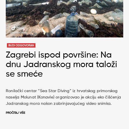
BUDI ODGOVORAN
Zagrebi ispod površine: Na
dnu Jadranskog mora taloži
se smeće
Ronilački centar “Sea Star Diving” iz hrvatskog primorskog
naselja Molunat (Konavle) organizovao je akciju eko čišćenja
Jadranskog mora nakon zabrinjavajućeg video snimka.
PROČITAJ VIŠE