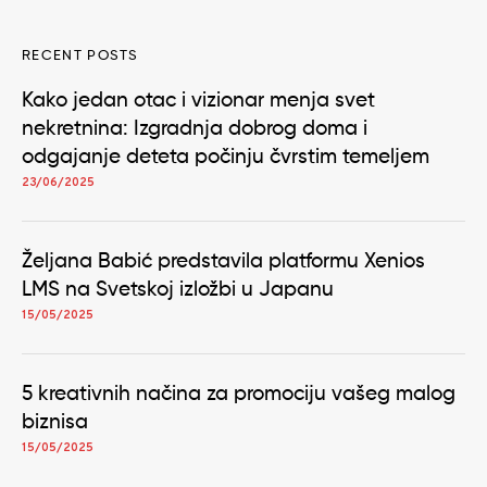
RECENT POSTS
Kako jedan otac i vizionar menja svet
nekretnina: Izgradnja dobrog doma i
odgajanje deteta počinju čvrstim temeljem
23/06/2025
Željana Babić predstavila platformu Xenios
LMS na Svetskoj izložbi u Japanu
15/05/2025
5 kreativnih načina za promociju vašeg malog
biznisa
15/05/2025