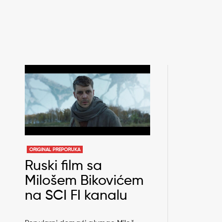
ORIGINAL PREPORUKA
Ruski film sa
Milošem Bikovićem
na SCI FI kanalu