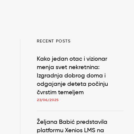
RECENT POSTS
Kako jedan otac i vizionar
menja svet nekretnina:
Izgradnja dobrog doma i
odgajanje deteta počinju
čvrstim temeljem
23/06/2025
Željana Babić predstavila
platformu Xenios LMS na