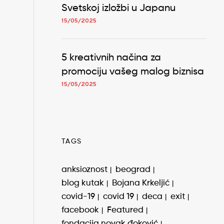
Svetskoj izložbi u Japanu
15/05/2025
5 kreativnih načina za
promociju vašeg malog biznisa
15/05/2025
TAGS
anksioznost
beograd
blog kutak
Bojana Krkeljić
covid-19
covid 19
deca
exit
facebook
Featured
fondacija novak đoković