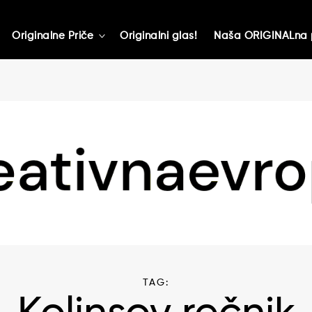
Originalne Priče
Originalni glas!
Naša ORIGINALna 
toggle
child
menu
TAG: