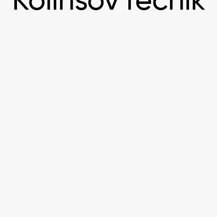
Kolinsov rečnik