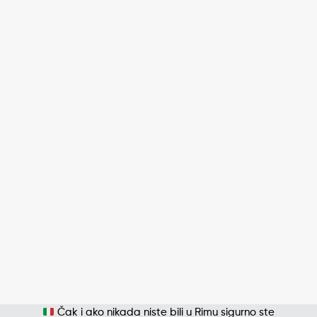
Čak i ako nikada niste bili u Rimu sigurno ste