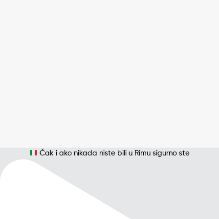
Čak i ako nikada niste bili u Rimu sigurno ste