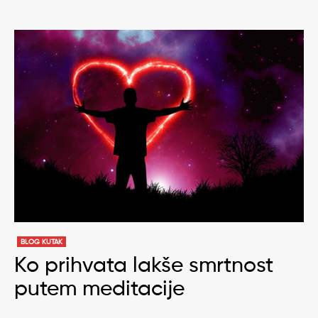
BLOG KUTAK
Ko prihvata lakše smrtnost
putem meditacije