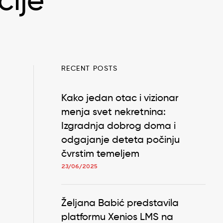
cije
RECENT POSTS
Kako jedan otac i vizionar
menja svet nekretnina:
Izgradnja dobrog doma i
odgajanje deteta počinju
čvrstim temeljem
23/06/2025
Željana Babić predstavila
platformu Xenios LMS na