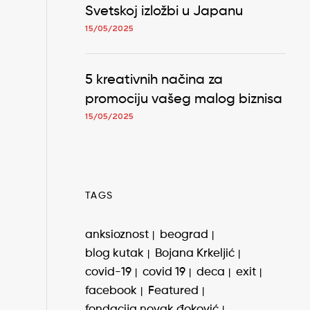
Svetskoj izložbi u Japanu
15/05/2025
5 kreativnih načina za
promociju vašeg malog biznisa
15/05/2025
TAGS
anksioznost
beograd
blog kutak
Bojana Krkeljić
covid-19
covid 19
deca
exit
facebook
Featured
fondacija novak đoković