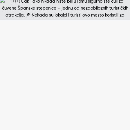
Jedna od najpoznatijih štampanih fotografija 20. v