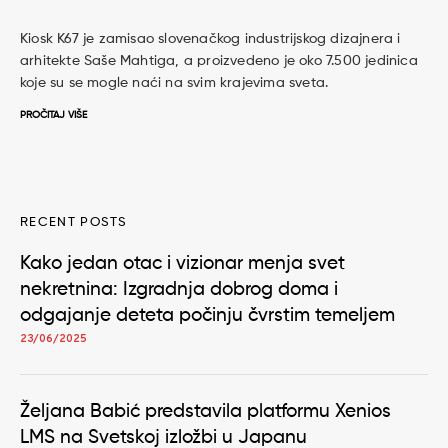
Kiosk K67 je zamisao slovenačkog industrijskog dizajnera i
arhitekte Saše Mahtiga, a proizvedeno je oko 7.500 jedinica
koje su se mogle naći na svim krajevima sveta.
PROČITAJ VIŠE
RECENT POSTS
Kako jedan otac i vizionar menja svet
nekretnina: Izgradnja dobrog doma i
odgajanje deteta počinju čvrstim temeljem
23/06/2025
Željana Babić predstavila platformu Xenios
LMS na Svetskoj izložbi u Japanu