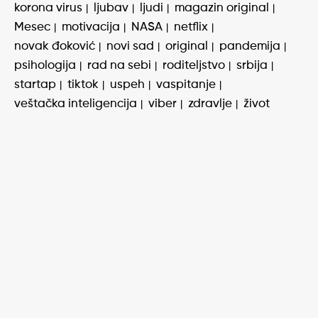
korona virus
ljubav
ljudi
magazin original
Mesec
motivacija
NASA
netflix
novak đoković
novi sad
original
pandemija
psihologija
rad na sebi
roditeljstvo
srbija
startap
tiktok
uspeh
vaspitanje
veštačka inteligencija
viber
zdravlje
život