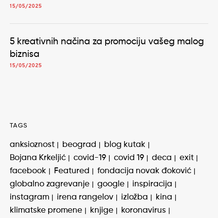
15/05/2025
5 kreativnih načina za promociju vašeg malog
biznisa
15/05/2025
TAGS
anksioznost
beograd
blog kutak
Bojana Krkeljić
covid-19
covid 19
deca
exit
facebook
Featured
fondacija novak đoković
globalno zagrevanje
google
inspiracija
instagram
irena rangelov
izložba
kina
klimatske promene
knjige
koronavirus