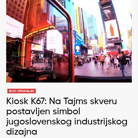
BUDI ORIGINALAN
Kiosk K67: Na Tajms skveru
postavljen simbol
jugoslovenskog industrijskog
dizajna