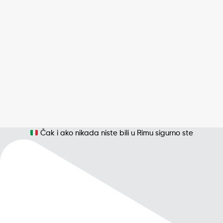
Čak i ako nikada niste bili u Rimu sigurno ste