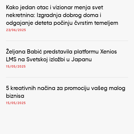
Kako jedan otac i vizionar menja svet
nekretnina: Izgradnja dobrog doma i
odgajanje deteta počinju čvrstim temeljem
23/06/2025
Željana Babić predstavila platformu Xenios
LMS na Svetskoj izložbi u Japanu
15/05/2025
5 kreativnih načina za promociju vašeg malog
biznisa
15/05/2025