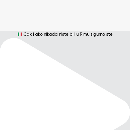
Čak i ako nikada niste bili u Rimu sigurno ste