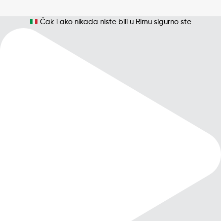
Čak i ako nikada niste bili u Rimu sigurno ste