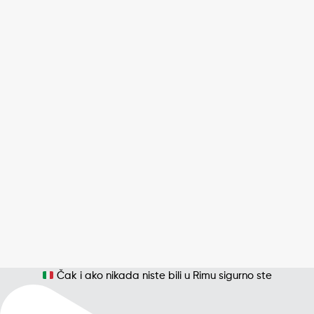
Čak i ako nikada niste bili u Rimu sigurno ste