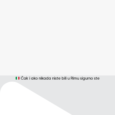
Čak i ako nikada niste bili u Rimu sigurno ste