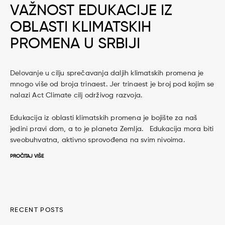
VAŽNOST EDUKACIJE IZ
OBLASTI KLIMATSKIH
PROMENA U SRBIJI
Delovanje u cilju sprečavanja daljih klimatskih promena je
mnogo više od broja trinaest. Jer trinaest je broj pod kojim se
nalazi Act Climate cilj održivog razvoja.
Edukacija iz oblasti klimatskih promena je bojište za naš
jedini pravi dom, a to je planeta Zemlja. Edukacija mora biti
sveobuhvatna, aktivno sprovođena na svim nivoima.
PROČITAJ VIŠE
RECENT POSTS