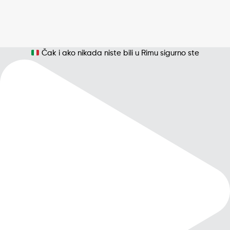
Čak i ako nikada niste bili u Rimu sigurno ste