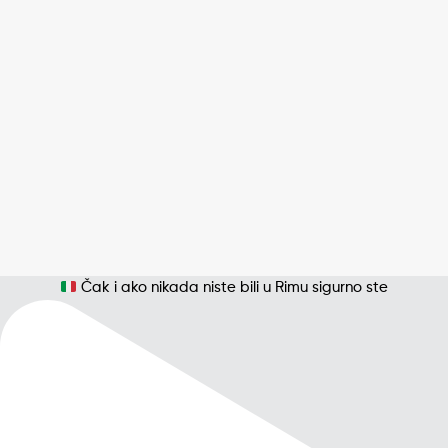
Čak i ako nikada niste bili u Rimu sigurno ste