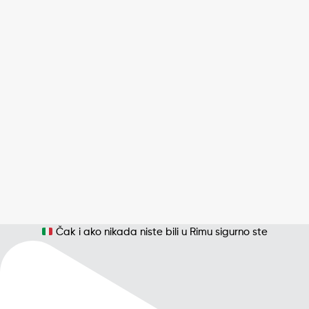
Čak i ako nikada niste bili u Rimu sigurno ste