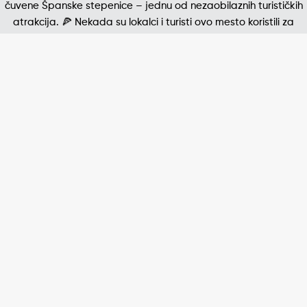
Jedna od najpoznatijih štampanih fotografija 20. v