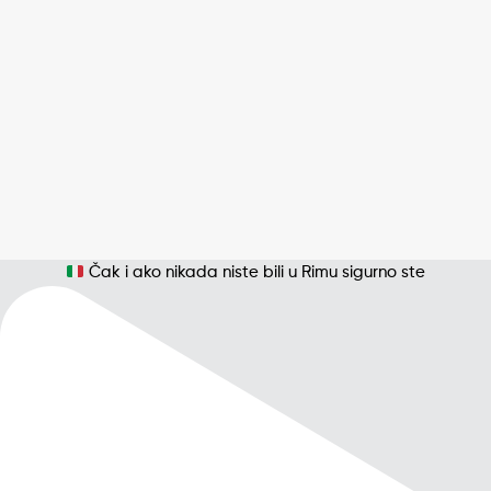
Čak i ako nikada niste bili u Rimu sigurno ste