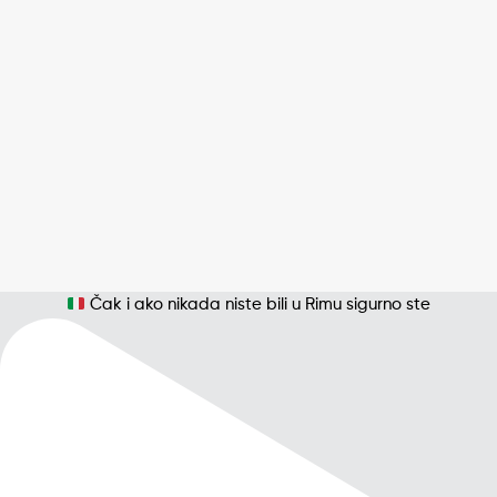
Čak i ako nikada niste bili u Rimu sigurno ste