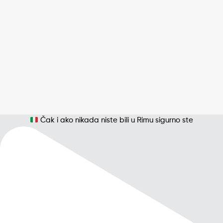
Čak i ako nikada niste bili u Rimu sigurno ste