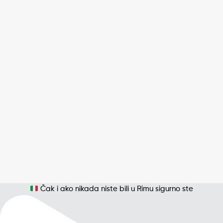
Čak i ako nikada niste bili u Rimu sigurno ste