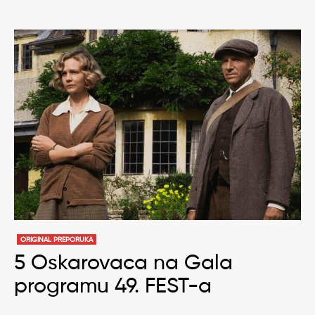
ORIGINAL PREPORUKA
5 Oskarovaca na Gala
programu 49. FEST-a