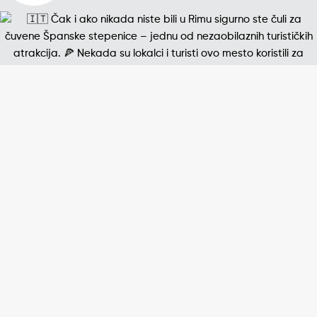
Jedna od najpoznatijih štampanih fotografija 20. v