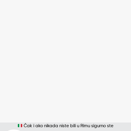
Čak i ako nikada niste bili u Rimu sigurno ste