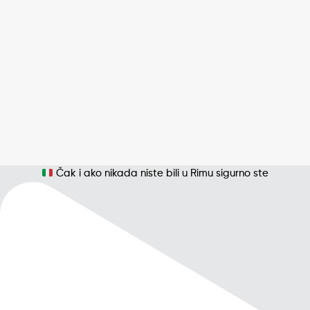
Čak i ako nikada niste bili u Rimu sigurno ste