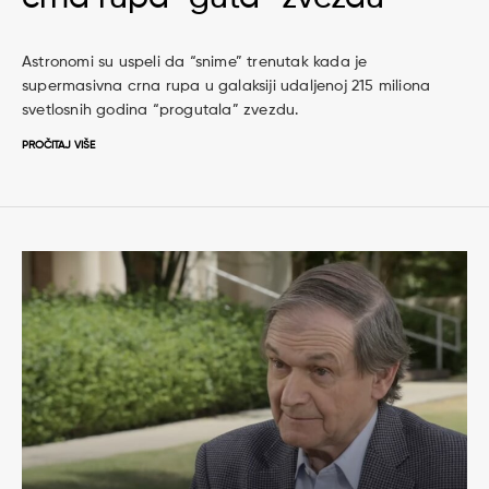
Astronomi su uspeli da “snime” trenutak kada je
supermasivna crna rupa u galaksiji udaljenoj 215 miliona
svetlosnih godina “progutala” zvezdu.
PROČITAJ VIŠE