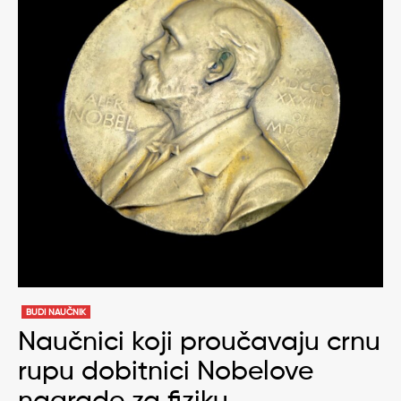
BUDI NAUČNIK
Naučnici koji proučavaju crnu
rupu dobitnici Nobelove