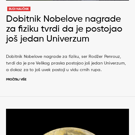
BUDI NAUČNIK
Dobitnik Nobelove nagrade
za fiziku tvrdi da je postojao
još jedan Univerzum
Dobitnik Nobelove nagrade za fiziku, ser Rodžer Penrouz,
tvrdi da je pre Velikog praska postojao još jedan Univerzum,
a dokaz za to još uvek postoji u vidu crnih rupa.
PROČITAJ VIŠE