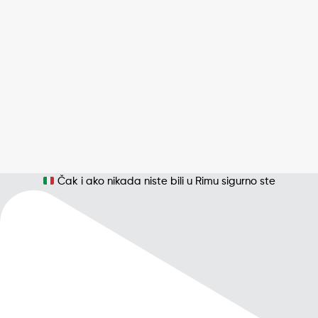
Čak i ako nikada niste bili u Rimu sigurno ste