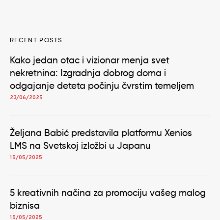
RECENT POSTS
Kako jedan otac i vizionar menja svet
nekretnina: Izgradnja dobrog doma i
odgajanje deteta počinju čvrstim temeljem
23/06/2025
Željana Babić predstavila platformu Xenios
LMS na Svetskoj izložbi u Japanu
15/05/2025
5 kreativnih načina za promociju vašeg malog
biznisa
15/05/2025