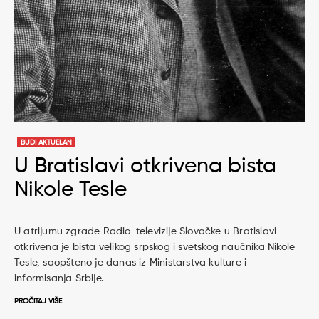
BUDI AKTUELAN
U Bratislavi otkrivena bista
Nikole Tesle
U atrijumu zgrade Radio-televizije Slovačke u Bratislavi
otkrivena je bista velikog srpskog i svetskog naučnika Nikole
Tesle, saopšteno je danas iz Ministarstva kulture i
informisanja Srbije.
PROČITAJ VIŠE