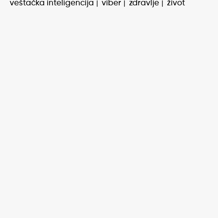
veštačka inteligencija
viber
zdravlje
život