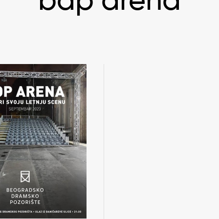
bdp arena