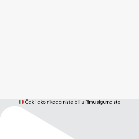
Čak i ako nikada niste bili u Rimu sigurno ste