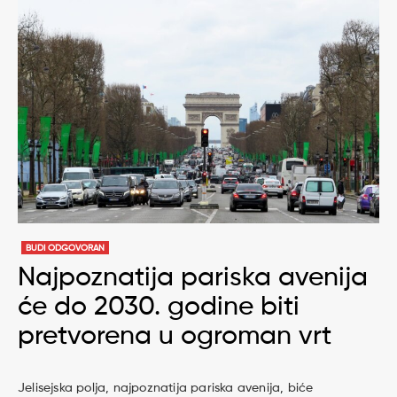
BUDI ODGOVORAN
Najpoznatija pariska avenija
će do 2030. godine biti
pretvorena u ogroman vrt
Jelisejska polja, najpoznatija pariska avenija, biće