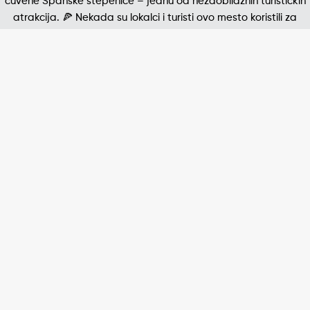
Jedna od najpoznatijih štampanih fotografija 20. v