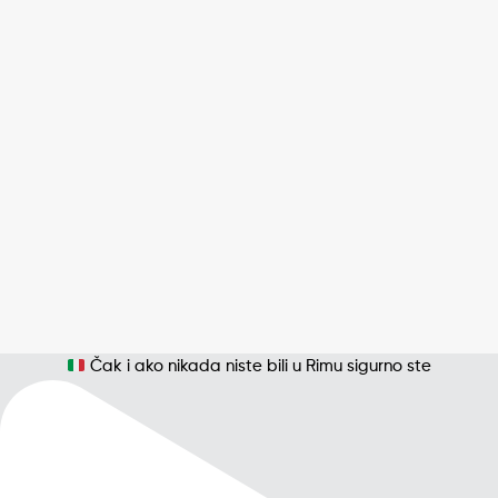
Čak i ako nikada niste bili u Rimu sigurno ste