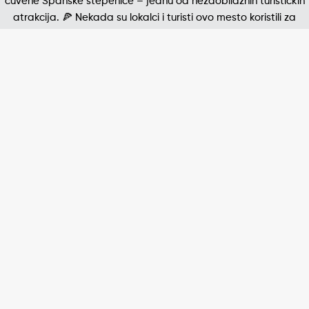
Jedna od najpoznatijih štampanih fotografija 20. v