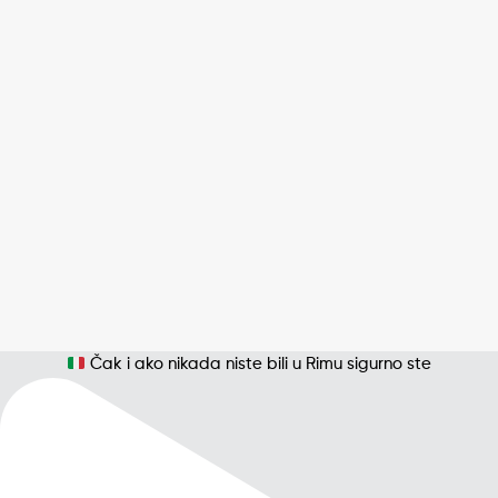
Čak i ako nikada niste bili u Rimu sigurno ste