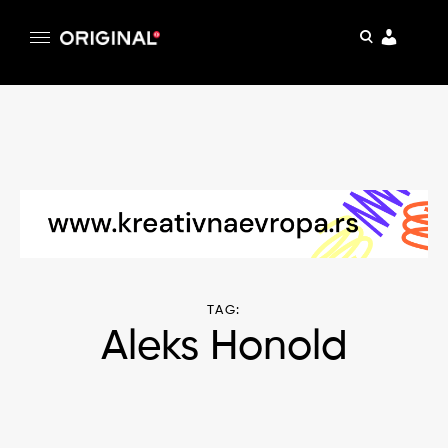
pretraga
Original
Original magazin
Skip
to
content
TAG:
Aleks Honold