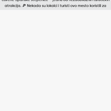
Jedna od najpoznatijih štampanih fotografija 20. v