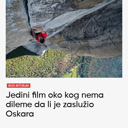
BUDI AKTUELAN
Jedini film oko kog nema
dileme da li je zaslužio
Oskara