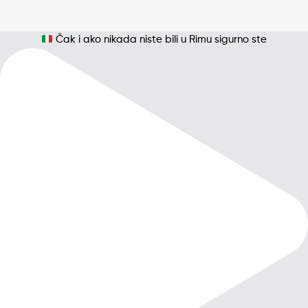
Čak i ako nikada niste bili u Rimu sigurno ste