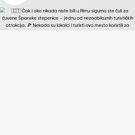
Jedna od najpoznatijih štampanih fotografija 20. v