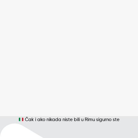
Čak i ako nikada niste bili u Rimu sigurno ste