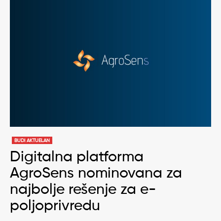
BUDI AKTUELAN
Digitalna platforma
AgroSens nominovana za
najbolje rešenje za e-
poljoprivredu