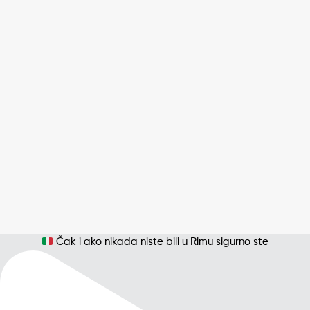
Čak i ako nikada niste bili u Rimu sigurno ste