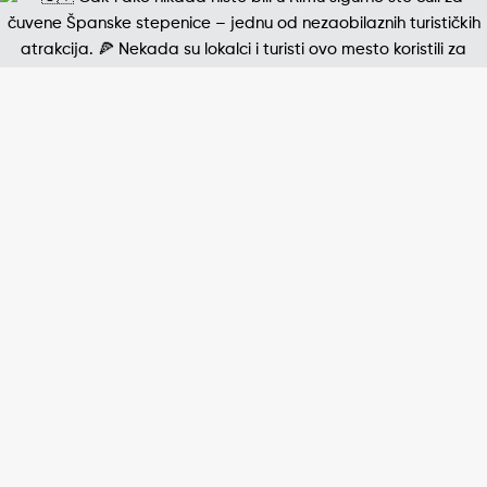
Jedna od najpoznatijih štampanih fotografija 20. v