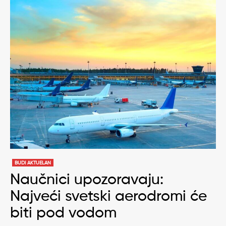
BUDI AKTUELAN
Naučnici upozoravaju:
Najveći svetski aerodromi će
biti pod vodom