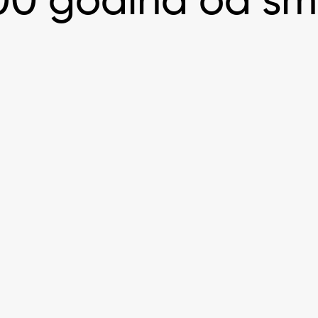
00 godina od smr